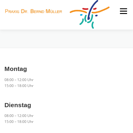
Zum
Inhalt
Menü
springen
HOME
LEISTUNGEN
PRAXISTEAM
SPRECHZEITEN
JOBS
KONTAKT
Montag
08:00 – 12:00 Uhr
15:00 – 18:00 Uhr
Dienstag
08:00 – 12:00 Uhr
15:00 – 18:00 Uhr