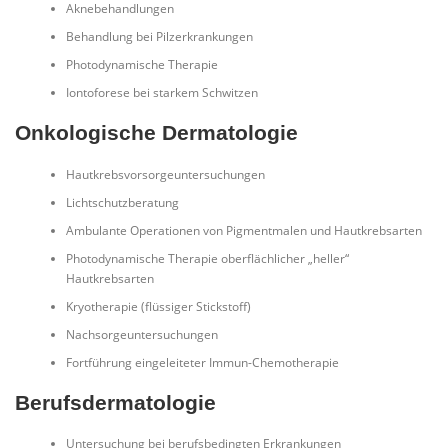
Aknebehandlungen
Behandlung bei Pilzerkrankungen
Photodynamische Therapie
Iontoforese bei starkem Schwitzen
Onkologische Dermatologie
Hautkrebsvorsorgeuntersuchungen
Lichtschutzberatung
Ambulante Operationen von Pigmentmalen und Hautkrebsarten
Photodynamische Therapie oberflächlicher „heller“
Hautkrebsarten
Kryotherapie (flüssiger Stickstoff)
Nachsorgeuntersuchungen
Fortführung eingeleiteter Immun-Chemotherapie
Berufsdermatologie
Untersuchung bei berufsbedingten Erkrankungen