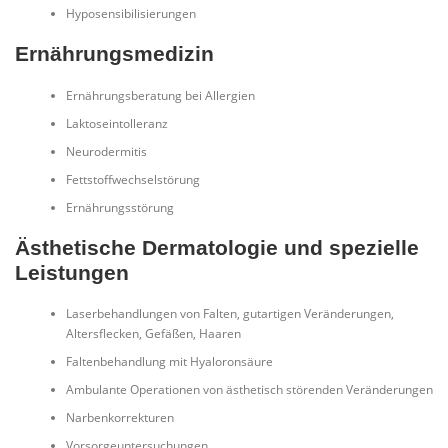
Hyposensibilisierungen
Ernährungsmedizin
Ernährungsberatung bei Allergien
Laktoseintolleranz
Neurodermitis
Fettstoffwechselstörung
Ernährungsstörung
Ästhetische Dermatologie und spezielle
Leistungen
Laserbehandlungen von Falten, gutartigen Veränderungen,
Altersflecken, Gefäßen, Haaren
Faltenbehandlung mit Hyaloronsäure
Ambulante Operationen von ästhetisch störenden Veränderungen
Narbenkorrekturen
Vorsorgeuntersuchungen