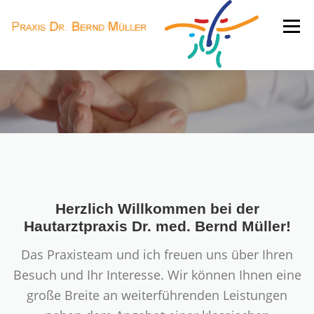
Zum
Inhalt
Menü
springen
HOME
LEISTUNGEN
PRAXISTEAM
SPRECHZEITEN
JOBS
KONTAKT
Herzlich Willkommen bei der
Hautarztpraxis Dr. med. Bernd Müller!
Das Praxisteam und ich freuen uns über Ihren
Besuch und Ihr Interesse. Wir können Ihnen eine
große Breite an weiterführenden Leistungen