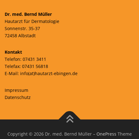
Dr. med. Bernd Müller
Hautarzt für Dermatologie
Sonnenstr. 35-37
72458 Albstadt
Kontakt
Telefon: 07431 3411
Telefax: 07431 56818
E-Mail: info(at)hautarzt-ebingen.de
Impressum
Datenschutz
Copyright © 2026 Dr. med. Bernd Müller
–
OnePress
Theme